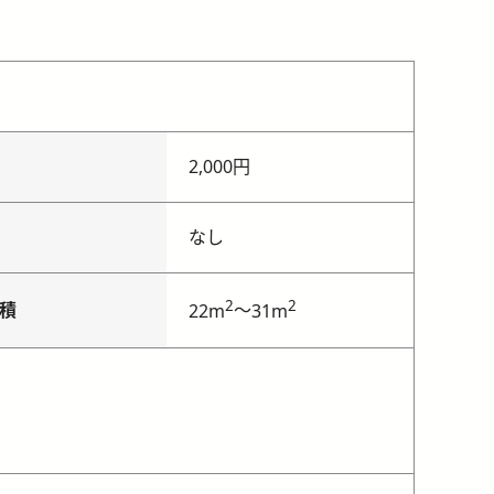
2,000円
なし
2
2
積
～
22m
31m