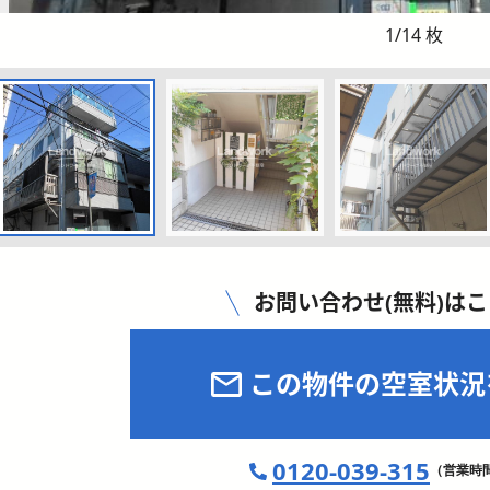
1
/
14
枚
お問い合わせ(無料)は
この物件の空室状況
0120-039-315
（営業時間 