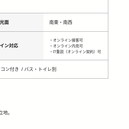
光面
南東・南西
・オンライン接客可
イン対応
・オンライン内見可
・IT重説（オンライン契約）可
アコン付き
バス・トイレ別
立地。