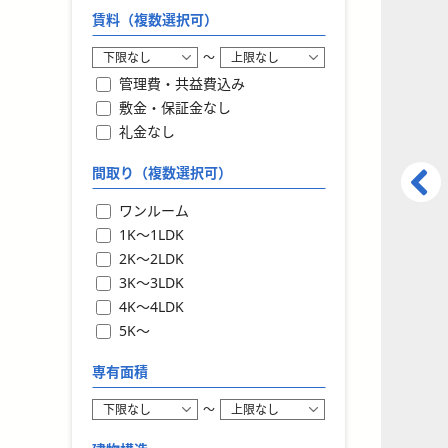
賃料（複数選択可）
〜
管理費・共益費込み
敷金・保証金なし
礼金なし
間取り（複数選択可）
ワンルーム
1K〜1LDK
2K〜2LDK
3K〜3LDK
4K〜4LDK
5K〜
専有面積
〜