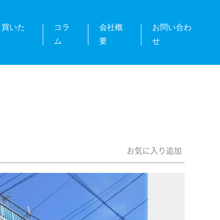
・買いた
コラ
会社概
お問い合わ
ム
要
せ
お気に入り追加