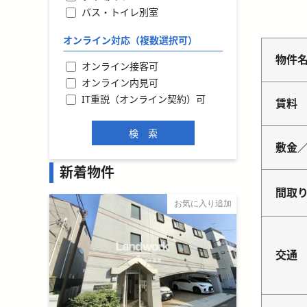
バス・トイレ別室
オンライン対応（複数選択可）
物件
オンライン接客可
オンライン内見可
IT重説（オンライン契約）可
賃料
敷金
新着物件
間取
お気に入り追加
交通