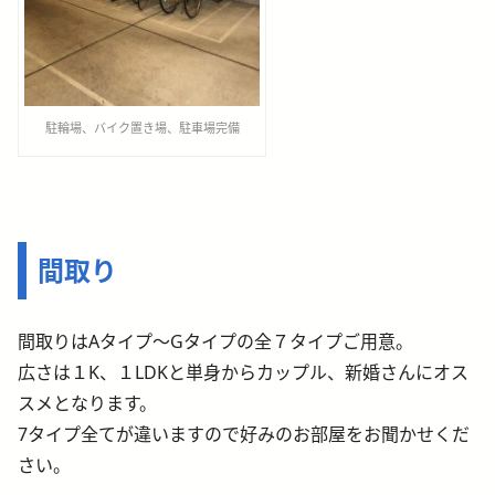
駐輪場、バイク置き場、駐車場完備
間取り
間取りはAタイプ～Gタイプの全７タイプご用意。
広さは１K、１LDKと単身からカップル、新婚さんにオス
スメとなります。
7タイプ全てが違いますので好みのお部屋をお聞かせくだ
さい。