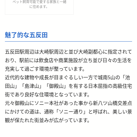
ペット飼育可能で愛する家族と一緒
に住めます。
魅了的な五反田
五反田駅周辺は大崎駅周辺と並び大崎副都心に指定されて
おり、駅前には飲食店や商業施設が立ち並び日々の生活を
充実して過ごす環境が整っています。
近代的な建物や成長が目まぐるしい一方で城南5山の「池
田山」「島津山」「御殿山」を有する日本屈指の高級住宅
街であり良好な住環境となっています。
元々御殿山にソニー本社があった事から新八ツ山橋交差点
にかけての道は、通称「ソニー通り」と呼ばれ、美しい景
観が保たれた街並みが広がっています。