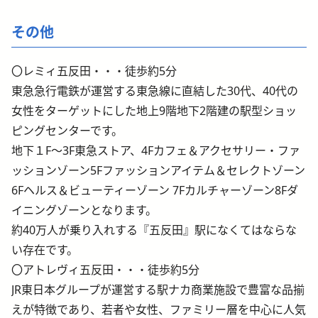
その他
〇レミィ五反田・・・徒歩約5分
東急急行電鉄が運営する東急線に直結した30代、40代の
女性をターゲットにした地上9階地下2階建の駅型ショッ
ピングセンターです。
地下１F～3F東急ストア、4Fカフェ＆アクセサリー・ファ
ッションゾーン5Fファッションアイテム＆セレクトゾーン
6Fヘルス＆ビューティーゾーン 7Fカルチャーゾーン8Fダ
イニングゾーンとなります。
約40万人が乗り入れする『五反田』駅になくてはならな
い存在です。
〇アトレヴィ五反田・・・徒歩約5分
JR東日本グループが運営する駅ナカ商業施設で豊富な品揃
えが特徴であり、若者や女性、ファミリー層を中心に人気