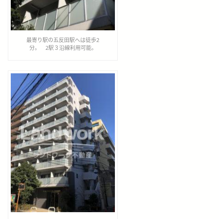
最寄り駅の五反田駅へは徒歩2
分。 2駅３沿線利用可能。