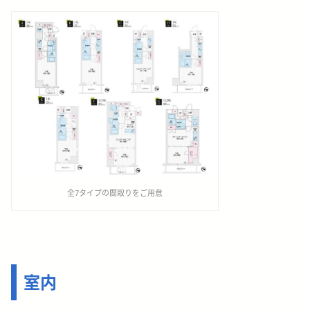
全7タイプの間取りをご用意
室内