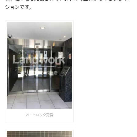
ションです。
オートロック完備