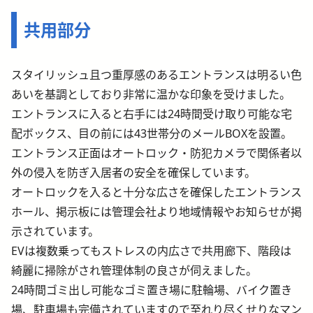
共用部分
スタイリッシュ且つ重厚感のあるエントランスは明るい色
あいを基調としており非常に温かな印象を受けました。
エントランスに入ると右手には24時間受け取り可能な宅
配ボックス、目の前には43世帯分のメールBOXを設置。
エントランス正面はオートロック・防犯カメラで関係者以
外の侵入を防ぎ入居者の安全を確保しています。
オートロックを入ると十分な広さを確保したエントランス
ホール、掲示板には管理会社より地域情報やお知らせが掲
示されています。
EVは複数乗ってもストレスの内広さで共用廊下、階段は
綺麗に掃除がされ管理体制の良さが伺えました。
24時間ゴミ出し可能なゴミ置き場に駐輪場、バイク置き
場、駐車場も完備されていますので至れり尽くせりなマン