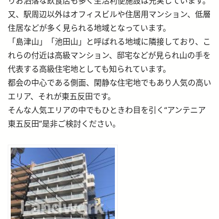
りお洒落な飲食店も多く生活利便施設は充実しています。
又、駅周辺以外はオフィスビルや住居用マンション、低層
住居などが多く見られる地域となっています。
「島津山」「池田山」と呼ばれる地域に隣接しており、こ
れらの付近は高級マンション、邸宅などが見られ山の手を
代表する高級住宅地としても知られています。
都会の中心である側面、閑静な住宅地でもあり人気の高い
エリア、それが東五反田です。
そんな人気エリアの中でもひときわ目を引く“アンテニア
東五反田”是非ご検討ください。