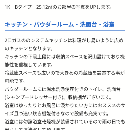
1K Bタイプ 25.12㎡のお部屋の写真をUPします。
キッチン・パウダールーム・洗面台・浴室
2口ガスののシステムキッチンは料理がし易いように広め
のキッチンとなります。
キッチンの下段上段には収納スペースを沢山設けており機
能性を重視しています。
冷蔵庫スペースも広いので大きめの冷蔵庫を設置する事が
可能です。
パウダールームには温水洗浄便座付きのトイレ、洗面台
(シャンプードレッサー付き)、収納棚がございます。
浴室はゆったりとお風呂に浸かりたい方にはおススメのサ
イズ且つ追い炊き機能付きなので設備も充実です。
浴室には勿論浴室乾燥機が装備されているので雨の日でも
安心してお洗濯して頂けます。