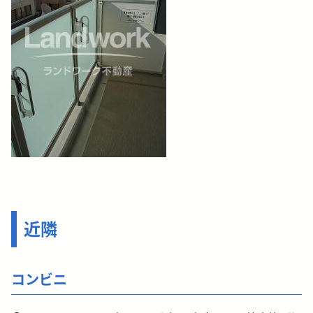
近隣
コンビニ