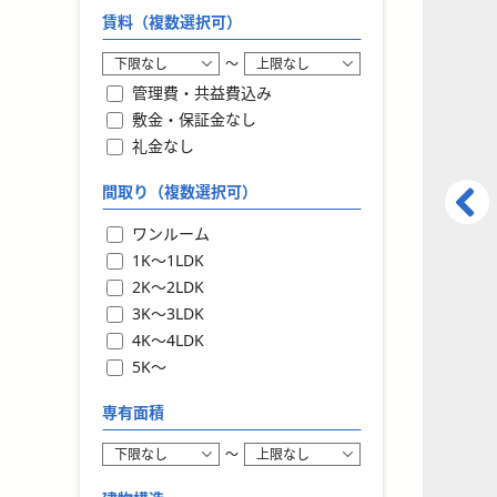
賃料（複数選択可）
〜
管理費・共益費込み
敷金・保証金なし
礼金なし
間取り（複数選択可）
ワンルーム
1K〜1LDK
2K〜2LDK
3K〜3LDK
4K〜4LDK
5K〜
専有面積
〜