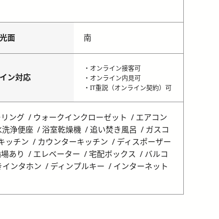
光面
南
・オンライン接客可
イン対応
・オンライン内見可
・IT重説（オンライン契約）可
ーリング
ウォークインクローゼット
エアコン
水洗浄便座
浴室乾燥機
追い焚き風呂
ガスコ
キッチン
カウンターキッチン
ディスポーザー
輪場あり
エレベーター
宅配ボックス
バルコ
きインタホン
ディンプルキー
インターネット