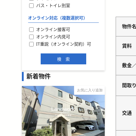
バス・トイレ別室
オンライン対応（複数選択可）
物件
オンライン接客可
オンライン内見可
IT重説（オンライン契約）可
賃料
敷金
新着物件
間取
お気に入り追加
交通