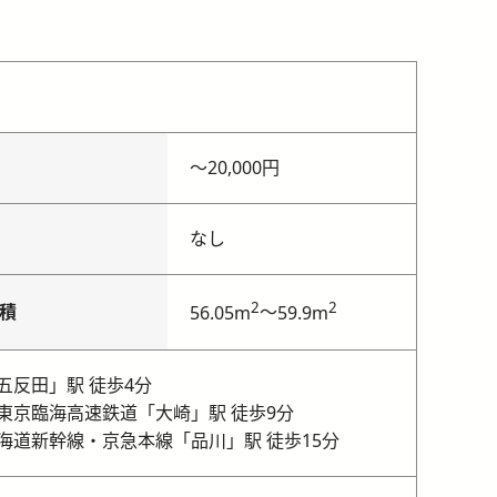
〜
20,000円
なし
2
2
積
～
56.05m
59.9m
五反田」駅 徒歩4分
東京臨海高速鉄道「大崎」駅 徒歩9分
海道新幹線・京急本線「品川」駅 徒歩15分