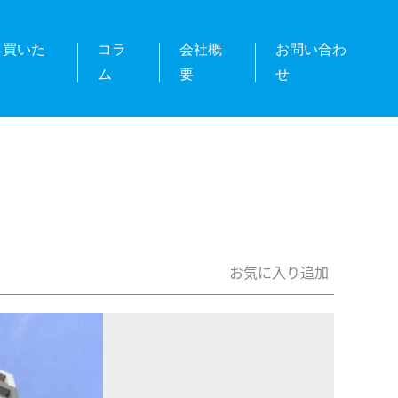
・買いた
コラ
会社概
お問い合わ
ム
要
せ
お気に入り追加