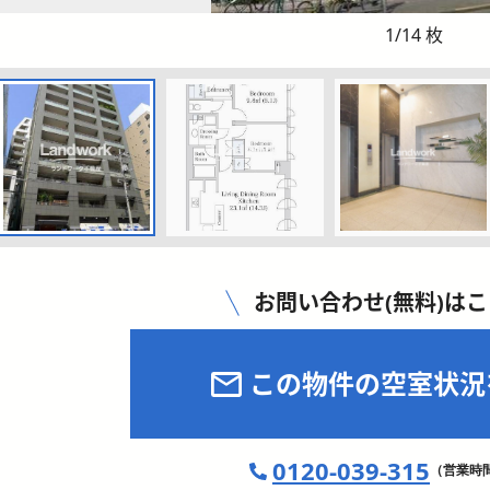
1
/
14
枚
お問い合わせ(無料)は
この物件の空室状況
0120-039-315
（営業時間 