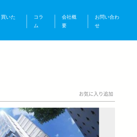
・買いた
コラ
会社概
お問い合わ
ム
要
せ
お気に入り追加