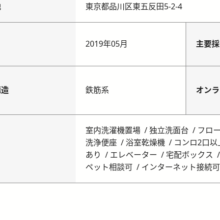
地
東京都品川区東五反田5-2-4
月
2019年05月
主要採
構造
鉄筋系
オンラ
室内洗濯機置場
独立洗面台
フロ
洗浄便座
浴室乾燥機
コンロ2口以
あり
エレベーター
宅配ボックス
ペット相談可
インターネット接続可