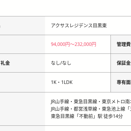
名
アクサスレジデンス目黒東
94,000円
〜
232,000円
管理費
／礼金
なし
/
なし
保証金
り
1K・1LDK
専有面
JR山手線・東急目黒線・東京メトロ南
JR山手線・都営浅草線・東急池上線「
東急目黒線「不動前」駅 徒歩14分