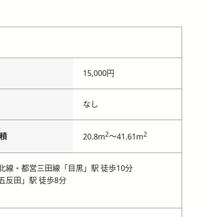
15,000円
なし
2
2
積
～
20.8m
41.61m
北線・都営三田線「目黒」駅 徒歩10分
五反田」駅 徒歩8分