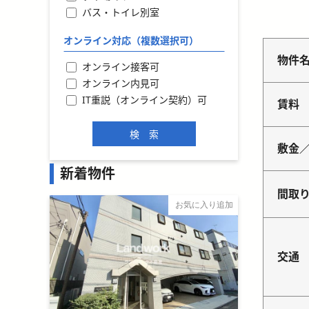
バス・トイレ別室
オンライン対応（複数選択可）
物件
オンライン接客可
オンライン内見可
IT重説（オンライン契約）可
賃料
敷金
新着物件
間取
お気に入り追加
交通