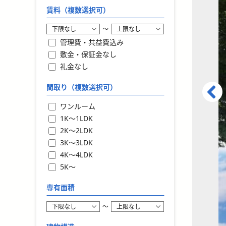
賃料（複数選択可）
〜
管理費・共益費込み
敷金・保証金なし
礼金なし
間取り（複数選択可）
ワンルーム
1K〜1LDK
2K〜2LDK
3K〜3LDK
4K〜4LDK
5K〜
専有面積
〜