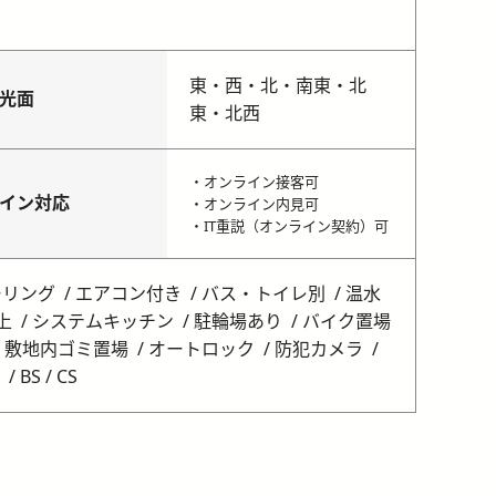
東・西・北・南東・北
光面
東・北西
・オンライン接客可
イン対応
・オンライン内見可
・IT重説（オンライン契約）可
ーリング
エアコン付き
バス・トイレ別
温水
上
システムキッチン
駐輪場あり
バイク置場
敷地内ゴミ置場
オートロック
防犯カメラ
BS / CS