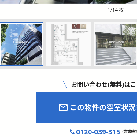
1
/
14
枚
お問い合わせ(無料)は
この物件の空室状況
0120-039-315
（営業時間 