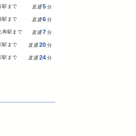
5
谷駅まで
直通
分
6
袋駅まで
直通
分
7
比寿駅まで
直通
分
20
川駅まで
直通
分
24
川駅まで
直通
分