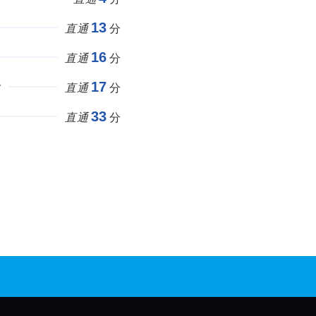
13
直通
分
16
直通
分
17
で
直通
分
33
直通
分