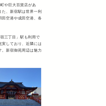
伎町や巨大百貨店があ
また、新宿駅は世界一利
羽田空港や成田空港、各
新宿三丁目」駅も利用で
充実しており、近隣には
す。新宿御苑周辺は魅力