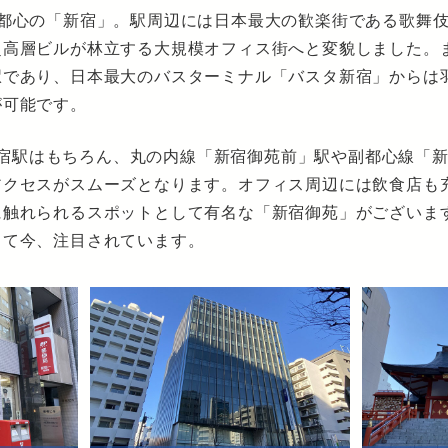
副都心の「新宿」。駅周辺には日本最大の歓楽街である歌舞
超高層ビルが林立する大規模オフィス街へと変貌しました。
駅であり、日本最大のバスターミナル「バスタ新宿」からは
が可能です。
ルは新宿駅はもちろん、丸の内線「新宿御苑前」駅や副都心線「
アクセスがスムーズとなります。オフィス周辺には飲食店も
に触れられるスポットとして有名な「新宿御苑」がございま
して今、注目されています。