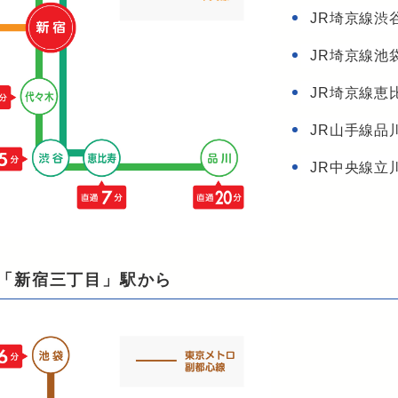
JR埼京線渋
JR埼京線池
JR埼京線恵
JR山手線品
JR中央線立
「新宿三丁目」駅から