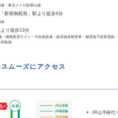
内線・東京メトロ副都心線
「新宿御苑前」駅より徒歩5分
内線
より徒歩13分
京線・湘南新宿ライン・中央線快速・総武線各駅停車・都営地下鉄新宿線
小田急線
へスムーズにアクセス
JR山手線代