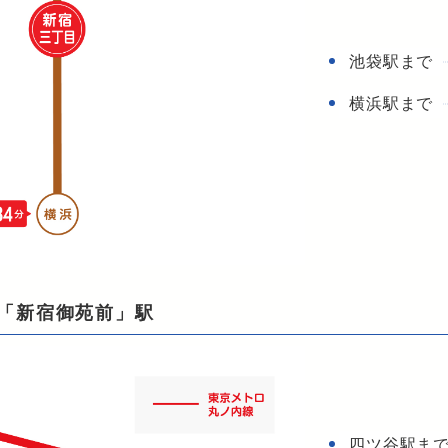
池袋駅まで
横浜駅まで
「新宿御苑前」駅
四ツ谷駅ま