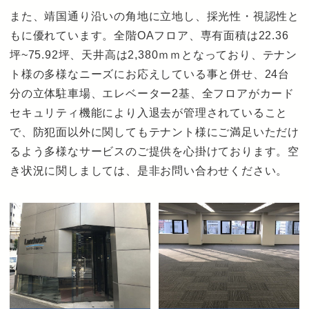
また、靖国通り沿いの角地に立地し、採光性・視認性と
もに優れています。
全階OAフロア
、専有面積は22.36
坪~75.92坪、天井高は2,380ｍｍとなっており、テナン
ト様の多様なニーズにお応えしている事と併せ、24台
分の立体駐車場、エレベーター2基、全フロアがカード
セキュリティ機能により入退去が管理されていること
で、防犯面以外に関してもテナント様にご満足いただけ
るよう多様なサービスのご提供を心掛けております。空
き状況に関しましては、是非お問い合わせください。