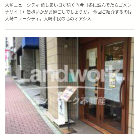
大崎ニューシティ 蒸し暑い日が続く昨今（冬に読んでたらゴメン
ナサイ！）皆様いかがお過ごしでしょうか。 今回ご紹介するのは
大崎ニューシティ。大崎市民の心のオアシス…