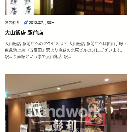
お店紹介
2018年7月30日
大山飯店 駅前店
大山飯店 駅前店へのアクセスは？ 大山飯店 駅前店へはJR山手線・
東急池上線『五反田』駅より直結の北原ビルの3Fにございます。
駅より直結という事で大山飯店 駅…