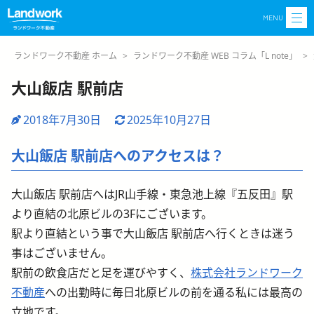
MENU
ランドワーク不動産 ホーム
>
ランドワーク不動産 WEB コラム「L note」
>
大山飯店 駅前店
2018年7月30日
2025年10月27日
大山飯店 駅前店へのアクセスは？
大山飯店 駅前店へはJR山手線・東急池上線『五反田』駅
より直結の北原ビルの3Fにございます。
駅より直結という事で大山飯店 駅前店へ行くときは迷う
事はございません。
駅前の飲食店だと足を運びやすく、
株式会社ランドワーク
不動産
への出勤時に毎日北原ビルの前を通る私には最高の
立地です。