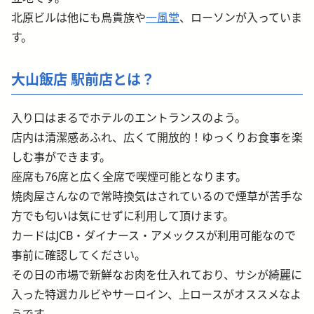
北原ビルは他にも鳥貴族や
一風堂
、ローソンが入っていま
す。
大山飯店 駅前店とは？
入り口はまるでホテルのエントランスのよう。
店内は清潔感あふれ、広くて開放的！ゆっくりお食事を楽
しむ事ができます。
座席も76席と広く全席で喫煙可能となります。
焼肉屋さんなので常時換気はされているので煙草が苦手な
方でも匂いは気にせずに利用して頂けます。
カードはJCB・ダイナース・アメックスが利用可能なので
事前に確認してください。
その日の市場で新鮮なお肉を仕入れており、サシが綺麗に
入った特選カルビやサーロイン、上ロースがオススメなよ