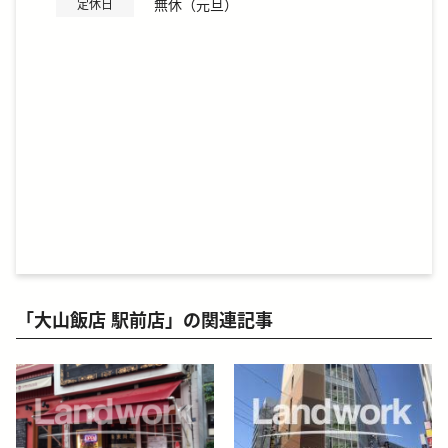
無休（元旦）
定休日
「大山飯店 駅前店」の関連記事