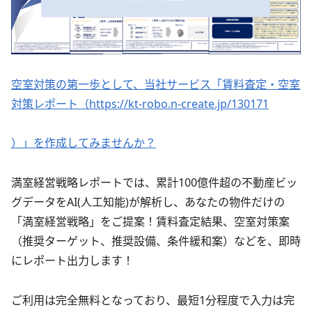
空室対策の第一歩として、当社サービス「賃料査定・空室
対策レポート（https://kt-robo.n-create.jp/130171
）」を作成してみませんか？
満室経営戦略レポートでは、累計100億件超の不動産ビッ
グデータをAI(人工知能)が解析し、あなたの物件だけの
「満室経営戦略」をご提案！賃料査定結果、空室対策案
（推奨ターゲット、推奨設備、条件緩和案）などを、即時
にレポート出力します！
ご利用は完全無料となっており、最短1分程度で入力は完