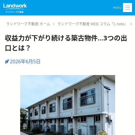
MENU
ランドワーク不動産 ホーム
>
ランドワーク不動産 WEB コラム「L note」
>
収益力が下がり続ける築古物件…3つの出
口とは？
2026年6月5日