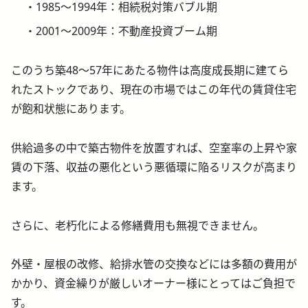
1985〜1994年：相続税対策バブル期
2001〜2009年：不動産投資ブーム期
このうち築48〜57年にあたる物件は高度成長期に建てら
れたストックであり、現在の市場ではこの年代の賃貸住宅
が飽和状態にあります。
供給過多の中で築古物件を放置すれば、空室率の上昇や家
賃の下落、収益の悪化という悪循環に陥るリスクが高まり
ます。
さらに、老朽化による修繕費用も無視できません。
外壁・屋根の改修、給排水管の交換などには多額の費用が
かかり、資金繰りが厳しいオーナー様にとってはご負担で
す。