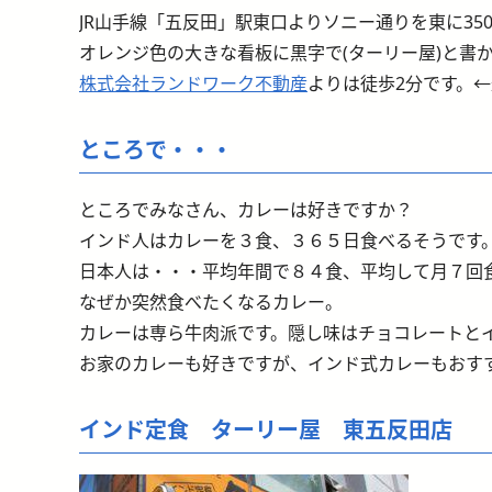
JR山手線「五反田」駅東口よりソニー通りを東に35
オレンジ色の大きな看板に黒字で(ターリー屋)と書
株式会社ランドワーク不動産
よりは徒歩2分です。
ところで・・・
ところでみなさん、カレーは好きですか？
インド人はカレーを３食、３６５日食べるそうです
日本人は・・・平均年間で８４食、平均して月７回
なぜか突然食べたくなるカレー。
カレーは専ら牛肉派です。隠し味はチョコレートと
お家のカレーも好きですが、インド式カレーもおす
インド定食 ターリー屋 東五反田店