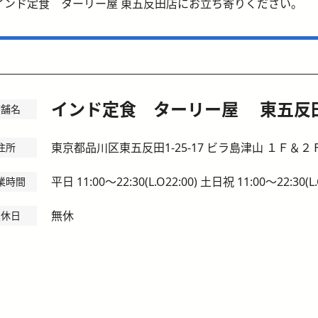
インド定食 ターリー屋 東五反田店にお立ち寄りください。
インド定食 ターリー屋 東五反
店舗名
東京都品川区東五反田1-25-17 ビラ島津山 １Ｆ＆２
住所
平日 11:00～22:30(L.O22:00) 土日祝 11:00～22:30
業時間
無休
定休日