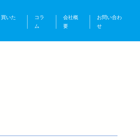
・買いた
コラ
会社概
お問い合わ
ム
要
せ