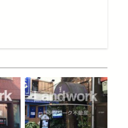
blog-relative-card