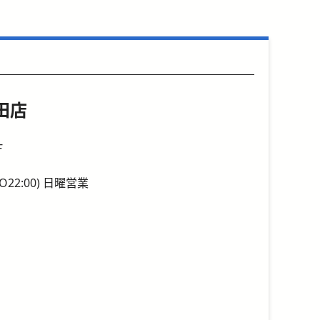
田店
Ｆ
(L.O22:00) 日曜営業