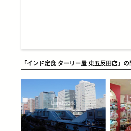
「インド定食 ターリー屋 東五反田店」の
blog-relative-card
blog-relat