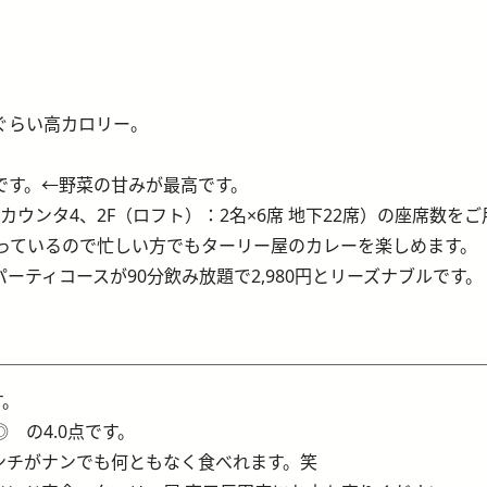
ぐらい高カロリー。
です。←野菜の甘みが最高です。
席、カウンタ4、2F（ロフト）：2名×6席 地下22席）の座席数
やっているので忙しい方でもターリー屋のカレーを楽しめます。
ティコースが90分飲み放題で2,980円とリーズナブルです。
す。
 の4.0点です。
ンチがナンでも何ともなく食べれます。笑