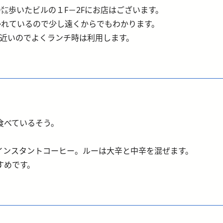
0㍍歩いたビルの１F－2Fにお店はございます。
かれているので少し遠くからでもわかります。
←近いのでよくランチ時は利用します。
。
食べているそう。
インスタントコーヒー。ルーは大辛と中辛を混ぜます。
すめです。