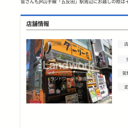
皆さんもJR山手線「五反田」駅周辺にお越しの際は
店舗情報
営