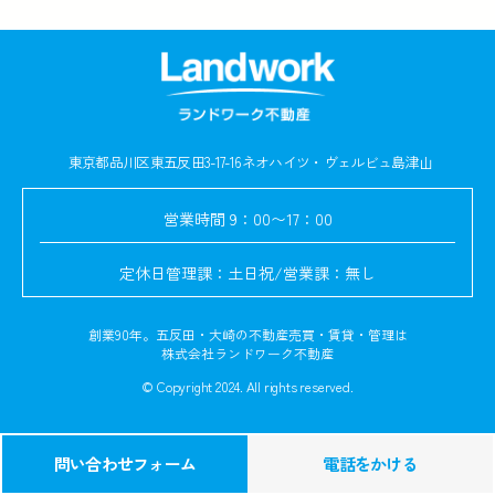
東京都品川区東五反田3-17-16
ネオハイツ・ヴェルビュ島津山
営業時間
9：00〜17：00
定休日
管理課：土日祝/営業課：無し
創業90年。五反田・大崎の不動産売買・賃貸・管理は
株式会社ランドワーク不動産
© Copyright 2024. All rights reserved.
問い合わせフォーム
電話をかける