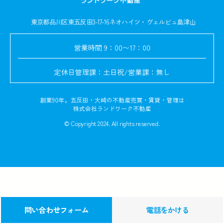
東京都品川区東五反田3-17-16
ネオハイツ・ヴェルビュ島津山
営業時間
9：00〜17：00
定休日
管理課：土日祝/営業課：無し
創業90年。五反田・大崎の不動産売買・賃貸・管理は
株式会社ランドワーク不動産
© Copyright 2024. All rights reserved.
問い合わせフォーム
電話をかける