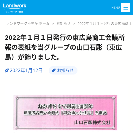
MENU
ランドワーク不動産 ホーム
>
お知らせ
>
2022年１月１日発行の東広島商
2022年１月１日発行の東広島商工会議所
報の表紙を当グループの山口石彫（東広
島）が飾りました。
2022年1月12日
お知らせ