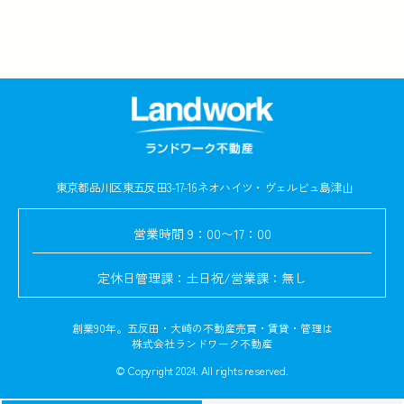
東京都品川区東五反田3-17-16
ネオハイツ・ヴェルビュ島津山
営業時間
9：00〜17：00
定休日
管理課：土日祝/営業課：無し
創業90年。五反田・大崎の不動産売買・賃貸・管理は
株式会社ランドワーク不動産
© Copyright 2024. All rights reserved.