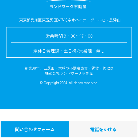
東京都品川区東五反田3-17-16
ネオハイツ・ヴェルビュ島津山
営業時間
9：00〜17：00
定休日
管理課：土日祝/営業課：無し
創業90年。五反田・大崎の不動産売買・賃貸・管理は
株式会社ランドワーク不動産
© Copyright 2024. All rights reserved.
問い合わせフォーム
電話をかける