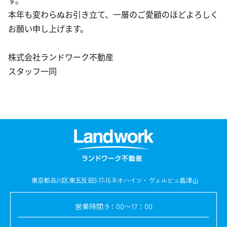
す。
本年も変わらぬお引き立て、一層のご愛顧のほどよろしく
お願い申し上げます。
株式会社ランドワーク不動産
スタッフ一同
東京都品川区東五反田3-17-16
ネオハイツ・ヴェルビュ島津山
営業時間
9：00〜17：00