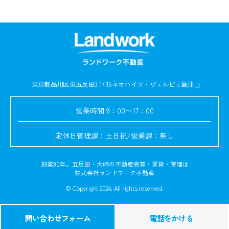
東京都品川区東五反田3-17-16
ネオハイツ・ヴェルビュ島津山
営業時間
9：00〜17：00
定休日
管理課：土日祝/営業課：無し
創業90年。五反田・大崎の不動産売買・賃貸・管理は
株式会社ランドワーク不動産
© Copyright 2024. All rights reserved.
問い合わせフォーム
電話をかける