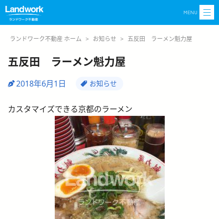
MENU
ランドワーク不動産 ホーム
>
お知らせ
>
五反田 ラーメン魁力屋
五反田 ラーメン魁力屋
2018年6月1日
お知らせ
カスタマイズできる京都のラーメン