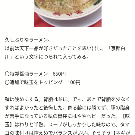
久しぶりなラーメン。
以前は天下一品が好きだったことを思い出し、「京都白
川」という文字につられて入ってみる。
〇特製醤油ラーメン 650円
〇追加で味玉をトッピング 100円
麺は硬めにする。背脂は並に。でも、あとで背脂を少なく
すればよかったと後悔した。寄る齢には勝てず、豚の脂身
が苦手になっている私の胃袋にはややヘビーだった。【味
玉】はわりと半熟。スープがしっかりした味なので、タマ
ゴの味付けは控えめでバランスがいい。そうそう【ネギが