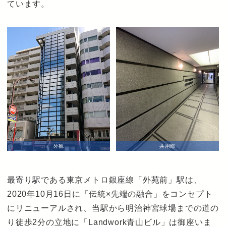
ています。
外観
共用部
最寄り駅である東京メトロ銀座線「外苑前」駅は、
2020年10月16日に「伝統×先端の融合」をコンセプト
にリニューアルされ、当駅から明治神宮球場までの道の
り徒歩2分の立地に「Landwork青山ビル」は御座いま