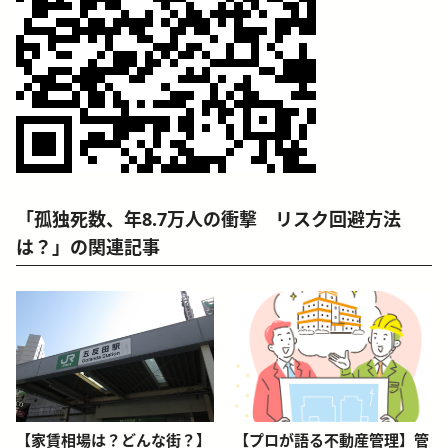
「孤独死数、年8.7万人の衝撃 リスク回避方法
は？」の関連記事
blog-relative-card
blog-relative-card
【家賃相場は？どんな街？】
【プロが語る不動産管理】管