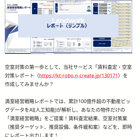
空室対策の第一歩として、当社サービス「賃料査定・空室
対策レポート（
https://kt-robo.n-create.jp/130171
）を
作成してみませんか？
満室経営戦略レポートでは、累計100億件超の不動産ビッ
グデータをAI(人工知能)が解析し、あなたの物件だけの
「満室経営戦略」をご提案！賃料査定結果、空室対策案
（推奨ターゲット、推奨設備、条件緩和案）などを、即時
にレポート出力します！