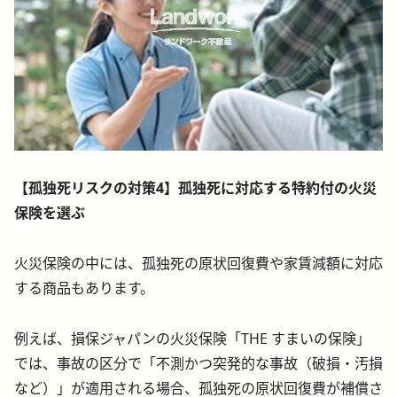
【孤独死リスクの対策4】孤独死に対応する特約付の火災
保険を選ぶ
火災保険の中には、孤独死の原状回復費や家賃減額に対応
する商品もあります。
例えば、損保ジャパンの火災保険「THE すまいの保険」
では、事故の区分で「不測かつ突発的な事故（破損・汚損
など）」が適用される場合、孤独死の原状回復費が補償さ