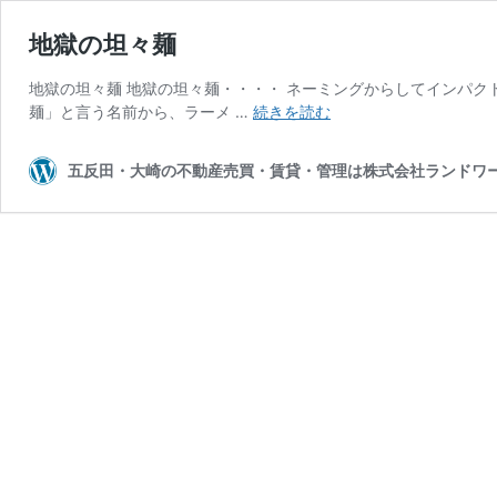
地獄の坦々麺
地獄の坦々麺 地獄の坦々麺・・・・ ネーミングからしてインパク
地
麺」と言う名前から、ラーメ …
続きを読む
獄
の
五反田・大崎の不動産売買・賃貸・管理は株式会社ランドワ
坦々
麺