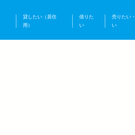
業
貸したい（居住
借りた
売りたい
用）
い
い
。