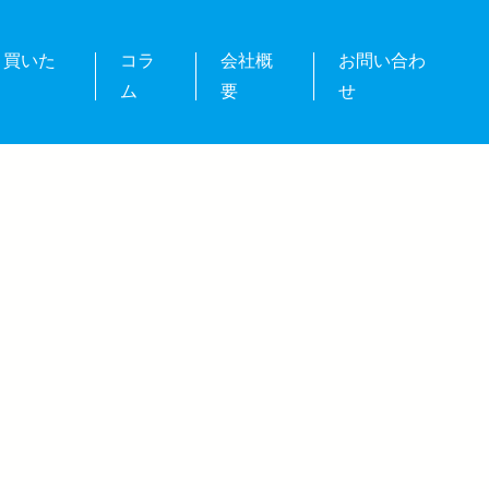
・買いた
コラ
会社概
お問い合わ
ム
要
せ