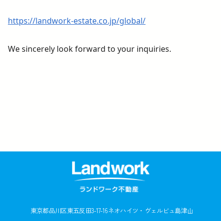
https://landwork-estate.co.jp/global/
We sincerely look forward to your inquiries.
東京都品川区東五反田3-17-16
ネオハイツ・ヴェルビュ島津山